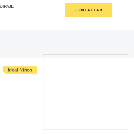
UIPAJE
CONTACTAR
Ideal Niños