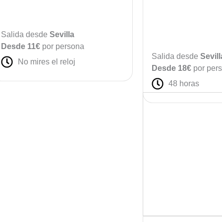
Salida desde
Sevilla
Desde 11€
por persona
Salida desde
Sevill
No mires el reloj
Desde 18€
por per
48 horas