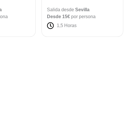
a
Salida desde
Sevilla
sona
Desde 15€
por persona
1,5 Horas