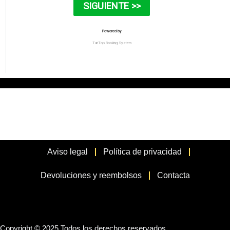
Aviso legal
Política de privacidad
Devoluciones y reembolsos
Contacta
Copyright © 2025 Todos los derechos reservados.