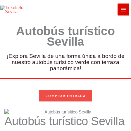
Ir
al
contenido
Autobús turístico
Sevilla
¡Explora Sevilla de una forma única a bordo de
nuestro autobús turístico verde con terraza
panorámica!
COMPRAR ENTRADA
Autobús turístico Sevilla