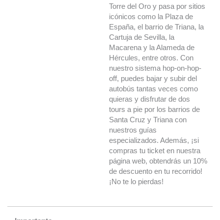
Torre del Oro y pasa por sitios
icónicos como la Plaza de
España, el barrio de Triana, la
Cartuja de Sevilla, la
Macarena y la Alameda de
Hércules, entre otros. Con
nuestro sistema hop-on-hop-
off, puedes bajar y subir del
autobús tantas veces como
quieras y disfrutar de dos
tours a pie por los barrios de
Santa Cruz y Triana con
nuestros guías
especializados. Además, ¡si
compras tu ticket en nuestra
página web, obtendrás un 10%
de descuento en tu recorrido!
¡No te lo pierdas!