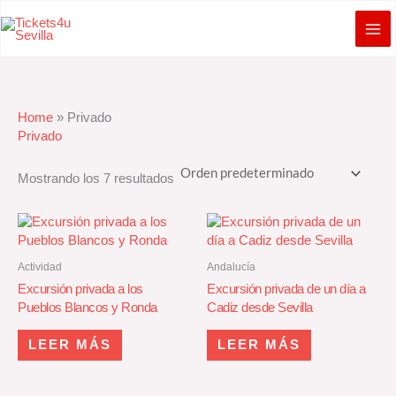
Ir
al
contenido
Home
»
Privado
Privado
Mostrando los 7 resultados
Actividad
Andalucía
Excursión privada a los
Excursión privada de un día a
Pueblos Blancos y Ronda
Cadiz desde Sevilla
LEER MÁS
LEER MÁS