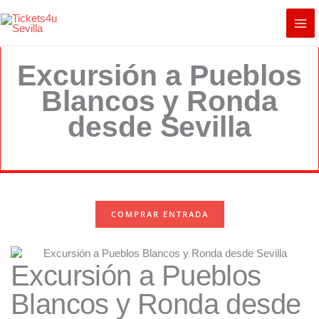
Ir
al
contenido
Excursión a Pueblos
Blancos y Ronda
desde Sevilla
COMPRAR ENTRADA
Excursión a Pueblos
Blancos y Ronda desde